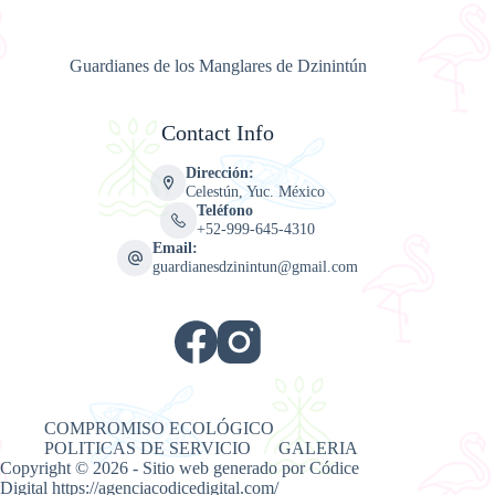
Guardianes de los Manglares de Dzinintún
Contact Info
Dirección:
Celestún, Yuc. México
Teléfono
+52-999-645-4310
Email:
guardianesdzinintun@gmail.com
COMPROMISO ECOLÓGICO
POLITICAS DE SERVICIO
GALERIA
Copyright © 2026 - Sitio web generado por Códice
Digital
https://agenciacodicedigital.com/