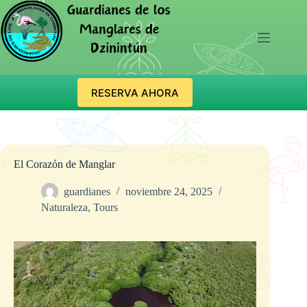
Saltar
al
contenido
Guardianes de los Manglares de Dzinintun
RESERVA AHORA
El Corazón de Manglar
guardianes
noviembre 24, 2025
Naturaleza
,
Tours