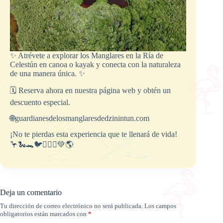
✨ Atrévete a explorar los Manglares en la Ría de
Celestún en canoa o kayak y conecta con la naturaleza
de una manera única. ✨
🗓️ Reserva ahora en nuestra página web y obtén un
descuento especial.
🌐guardianesdelosmanglaresdedzinintun.com
¡No te pierdas esta experiencia que te llenará de vida!
🦩🐍🐊🐦🚣🏻‍♀️💚🌎
Deja un comentario
Tu dirección de correo electrónico no será publicada.
Los campos
obligatorios están marcados con
*