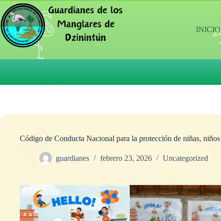
Saltar
al
contenido
INICIO
Guardianes de los Manglares de Dzinintun
Código de Conducta Nacional para la protección de niñas, niños 
guardianes
febrero 23, 2026
Uncategorized