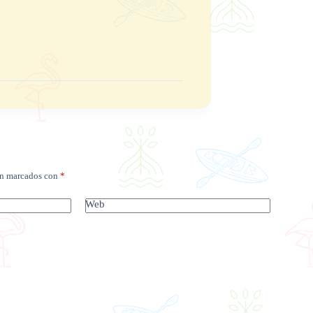
án marcados con
*
Web