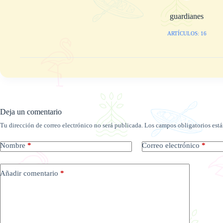
guardianes
ARTÍCULOS: 16
Deja un comentario
Tu dirección de correo electrónico no será publicada.
Los campos obligatorios est
Nombre
*
Correo electrónico
*
Añadir comentario
*