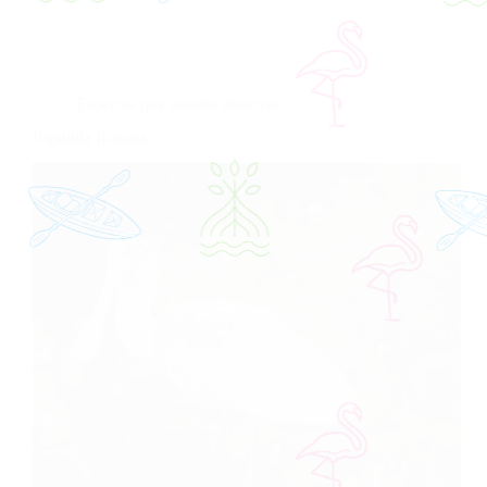
Especies que puedes observar
Espátula Rosada